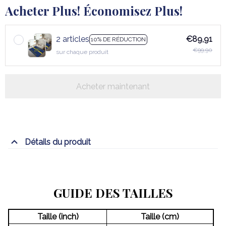
Acheter Plus! Économisez Plus!
2 articles
€89,91
10% DE RÉDUCTION
€99,90
sur chaque produit
Acheter maintenant
Détails du produit
GUIDE DES TAILLES
Taille (inch)
Taille (cm)