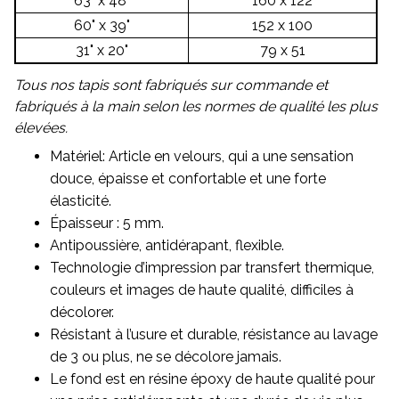
63" x 48"
160 x 122
60" x 39"
152 x 100
31" x 20"
79 x 51
Tous nos tapis sont fabriqués sur commande et
fabriqués à la main selon les normes de qualité les plus
élevées.
Matériel: Article en velours, qui a une sensation
douce, épaisse et confortable et une forte
élasticité.
Épaisseur : 5 mm.
Antipoussière, antidérapant, flexible.
Technologie d’impression par transfert thermique,
couleurs et images de haute qualité, difficiles à
décolorer.
Résistant à l’usure et durable, résistance au lavage
de 3 ou plus, ne se décolore jamais.
Le fond est en résine époxy de haute qualité pour