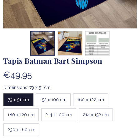
Tapis Batman Bart Simpson
€49,95
Dimensions: 79 x 51 cm
79 x 51 cm
152 x 100 cm
160 x 122 cm
180 x 120 cm
214 x 100 cm
214 x 152 cm
230 x 160 cm