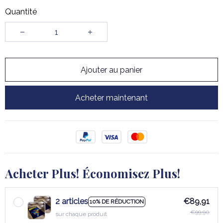
Quantité
Ajouter au panier
Acheter maintenant
Acheter Plus! Économisez Plus!
2 articles
€89,91
10% DE RÉDUCTION
€99,90
sur chaque produit