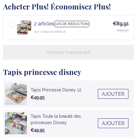
Acheter Plus! Économisez Plus!
2 articles
€89,91
10% DE RÉDUCTION
€99,90
sur chaque produit
Acheter maintenant
Tapis princesse disney
Tapis Princesse Disney 12
AJOUTER
€49,95
Tapis Toute la beauté des
princesses Disney
AJOUTER
€49,95