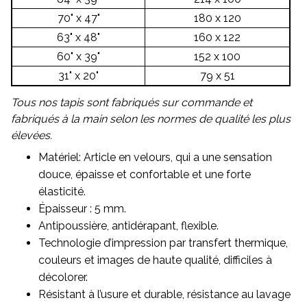
70" x 47"
180 x 120
63" x 48"
160 x 122
60" x 39"
152 x 100
31" x 20"
79 x 51
Tous nos tapis sont fabriqués sur commande et
fabriqués à la main selon les normes de qualité les plus
élevées.
Matériel: Article en velours, qui a une sensation
douce, épaisse et confortable et une forte
élasticité.
Épaisseur : 5 mm.
Antipoussière, antidérapant, flexible.
Technologie d’impression par transfert thermique,
couleurs et images de haute qualité, difficiles à
décolorer.
Résistant à l’usure et durable, résistance au lavage