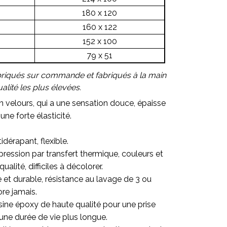
180 x 120
160 x 122
152 x 100
79 x 51
briqués sur commande et fabriqués à la main
lité les plus élevées.
en velours, qui a une sensation douce, épaisse
une forte élasticité.
idérapant, flexible.
ression par transfert thermique, couleurs et
alité, difficiles à décolorer.
re et durable, résistance au lavage de 3 ou
ore jamais.
sine époxy de haute qualité pour une prise
une durée de vie plus longue.