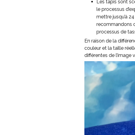
Les tapis sont sc
le processus d’ex
mettre jusqu’à 24
recommandons d’as
processus de ta
En raison de la différen
couleur et la taille rée
différentes de l’image v