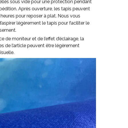
ellés sous vide pour une protection pendant
pédition. Après ouverture, les tapis peuvent
 heures pour reposer à plat. Nous vous
pirer légèrement le tapis pour faciliter le
ssement.
ce de moniteur et de l’effet d’éclairage, la
lles de l’article peuvent être légèrement
isuelle.