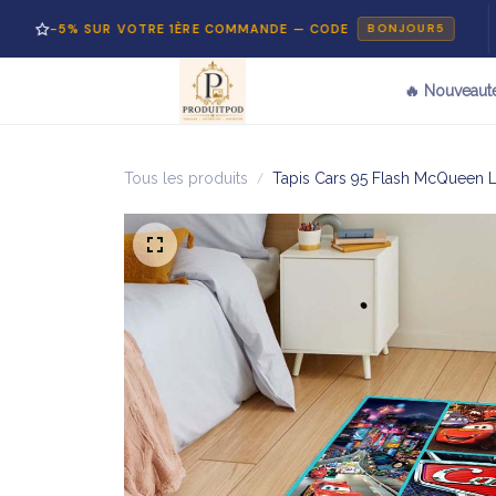
 SUR VOTRE 1ÈRE COMMANDE — CODE
PAIE
BONJOUR5
🔥 Nouveaut
Tous les produits
Tapis Cars 95 Flash McQueen 