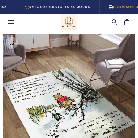
RETOURS GRATUITS 30 JOURS
LIVRAISON GRATUIT