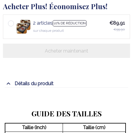
Acheter Plus! Économisez Plus!
2 articles
€89,91
10% DE RÉDUCTION
€99,90
sur chaque produit
Acheter maintenant
Détails du produit
GUIDE DES TAILLES
Taille (inch)
Taille (cm)