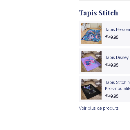
Tapis Stitch
Tapis Person
€49,95
Tapis Disney
€49,95
Tapis Stitch
Krokmou Stit
€49,95
Voir plus de produits