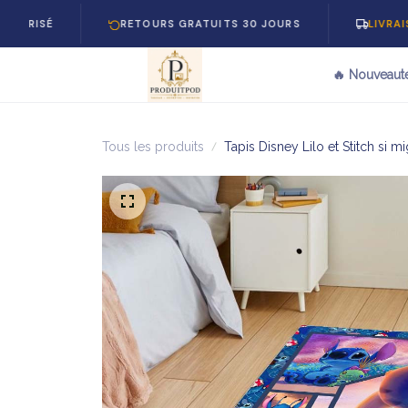
RETOURS GRATUITS 30 JOURS
LIVRAISON GRAT
🔥 Nouveaut
Tous les produits
Tapis Disney Lilo et Stitch si 