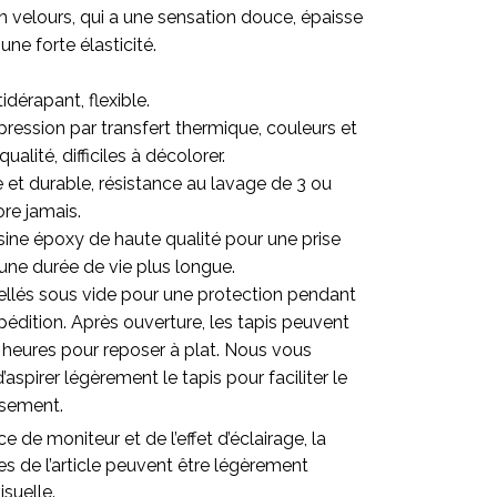
en velours, qui a une sensation douce, épaisse
une forte élasticité.
idérapant, flexible.
ression par transfert thermique, couleurs et
alité, difficiles à décolorer.
re et durable, résistance au lavage de 3 ou
ore jamais.
sine époxy de haute qualité pour une prise
une durée de vie plus longue.
ellés sous vide pour une protection pendant
pédition. Après ouverture, les tapis peuvent
 heures pour reposer à plat. Nous vous
pirer légèrement le tapis pour faciliter le
ssement.
ce de moniteur et de l’effet d’éclairage, la
lles de l’article peuvent être légèrement
isuelle.