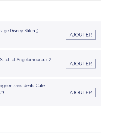
nage Disney Stitch 3
AJOUTER
 Stitch et Angelamoureux 2
AJOUTER
 mignon sans dents Cute
ch
AJOUTER