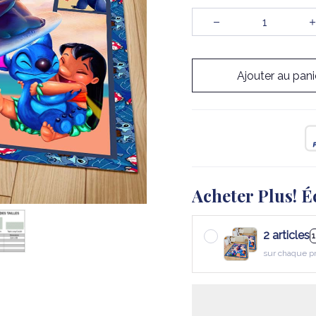
Ajouter au pani
Acheter Plus! É
2 articles
sur chaque p