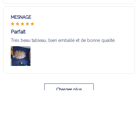
MESNAGE
Parfait
Très beau tableau, bien emballé et de bonne qualité.
Charger plus
Sélection pour vous
Vous aimerez aussi