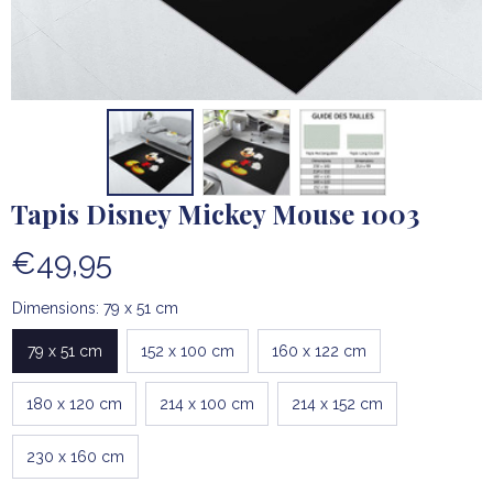
Tapis Disney Mickey Mouse 1003
€49,95
Dimensions: 79 x 51 cm
79 x 51 cm
152 x 100 cm
160 x 122 cm
180 x 120 cm
214 x 100 cm
214 x 152 cm
230 x 160 cm