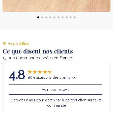
💬 Avis vérifiés
Ce que disent nos clients
+3 000 commandes livrées en France
4.8
80 évaluations des clients
Voir tous les avis
Écrivez un avis pour obtenir 10% de réduction sur toute
commande