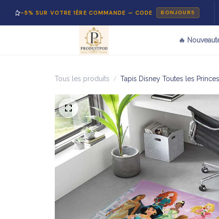
 SUR VOTRE 1ÈRE COMMANDE — CODE
PAIE
BONJOUR5
🔥 Nouveaut
Tous les produits
Tapis Disney Toutes les Prince