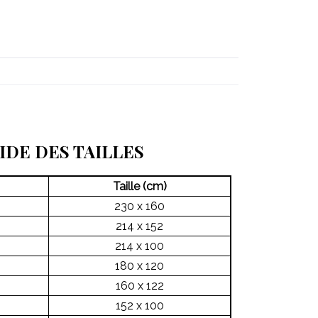
IDE DES TAILLES
Taille (cm)
230 x 160
214 x 152
214 x 100
180 x 120
160 x 122
152 x 100