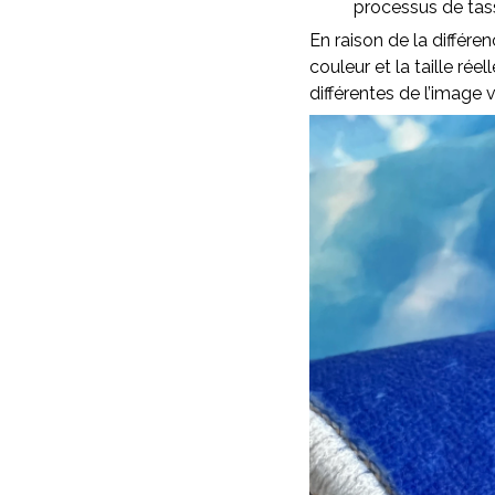
processus de ta
En raison de la différen
couleur et la taille rée
différentes de l’image v