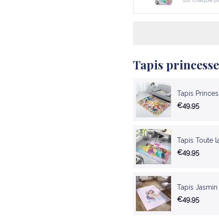
sur chaque p
Tapis princesse
Tapis Prince
€49,95
Tapis Toute 
€49,95
Tapis Jasmin
€49,95