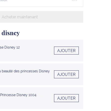
roduit
Acheter maintenant
 disney
sse Disney 12
AJOUTER
la beauté des princesses Disney
AJOUTER
 Princesse Disney 1004
AJOUTER