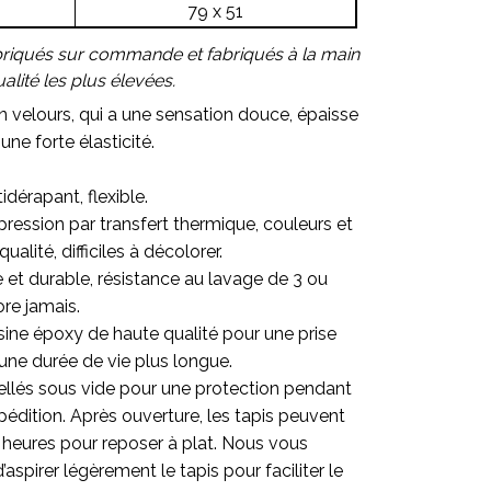
79 x 51
briqués sur commande et fabriqués à la main
lité les plus élevées.
en velours, qui a une sensation douce, épaisse
une forte élasticité.
idérapant, flexible.
ression par transfert thermique, couleurs et
alité, difficiles à décolorer.
re et durable, résistance au lavage de 3 ou
ore jamais.
sine époxy de haute qualité pour une prise
une durée de vie plus longue.
ellés sous vide pour une protection pendant
pédition. Après ouverture, les tapis peuvent
 heures pour reposer à plat. Nous vous
pirer légèrement le tapis pour faciliter le