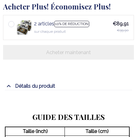
Acheter Plus! Économisez Plus!
2 articles
€89,91
10% DE RÉDUCTION
€99,90
sur chaque produit
Acheter maintenant
Détails du produit
GUIDE DES TAILLES
Taille (inch)
Taille (cm)