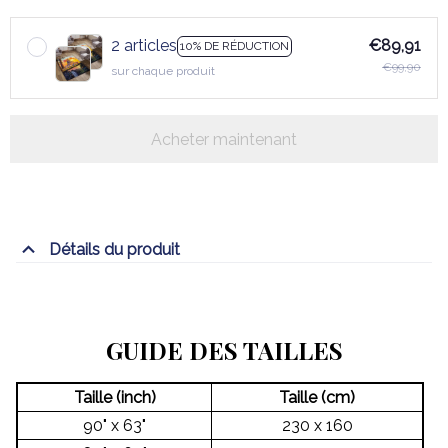
2 articles
€89,91
10% DE RÉDUCTION
€99,90
sur chaque produit
Acheter maintenant
Détails du produit
GUIDE DES TAILLES
Taille (inch)
Taille (cm)
90" x 63"
230 x 160