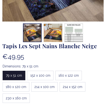
Tapis Les Sept Nains Blanche Neige
€49,95
Dimensions: 79 x 51 cm
79 x 51 cm
152 x 100 cm
160 x 122 cm
180 x 120 cm
214 x 100 cm
214 x 152 cm
230 x 160 cm