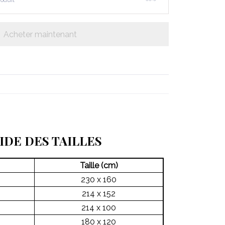
roduit
Acheter maintenant
IDE DES TAILLES
Taille (cm)
230 x 160
214 x 152
214 x 100
180 x 120