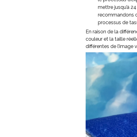
mettre jusqu’à 24
recommandons d’as
processus de ta
En raison de la différen
couleur et la taille rée
différentes de l’image v