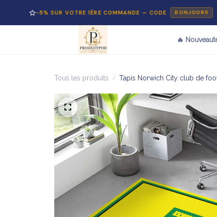
-5% SUR VOTRE 1ÈRE COMMANDE — CODE
P
BONJOUR5
🔥 Nouveaut
Tous les produits
Tapis Norwich City club de foo