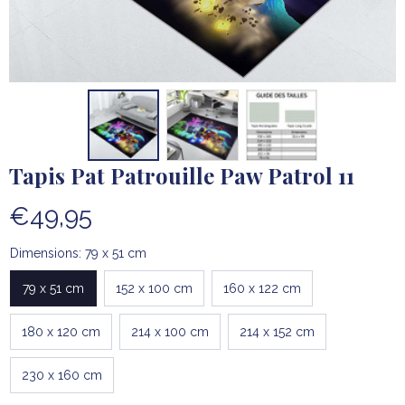
Tapis Pat Patrouille Paw Patrol 11
€49,95
Dimensions: 79 x 51 cm
79 x 51 cm
152 x 100 cm
160 x 122 cm
180 x 120 cm
214 x 100 cm
214 x 152 cm
230 x 160 cm