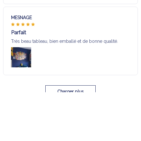
MESNAGE
Parfait
Très beau tableau, bien emballé et de bonne qualité.
Charger plus
Sélection pour vous
Vous aimerez aussi