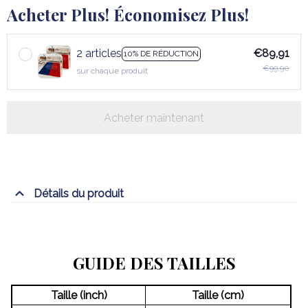
Acheter Plus! Économisez Plus!
2 articles
€89,91
10% DE RÉDUCTION
€99,90
sur chaque produit
Acheter maintenant
Détails du produit
GUIDE DES TAILLES
Taille (inch)
Taille (cm)