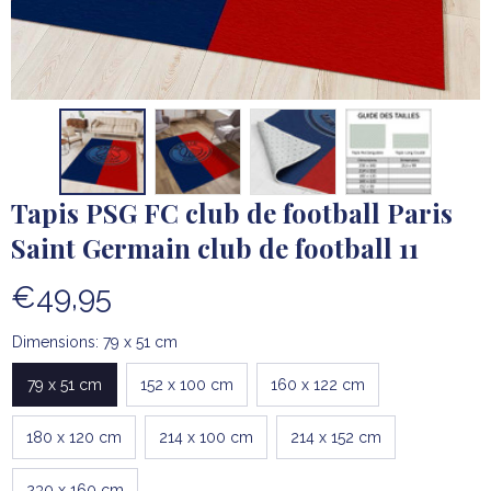
Tapis PSG FC club de football Paris 
Saint Germain club de football 11
€49,95
Dimensions: 79 x 51 cm
79 x 51 cm
152 x 100 cm
160 x 122 cm
180 x 120 cm
214 x 100 cm
214 x 152 cm
230 x 160 cm