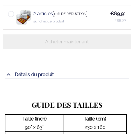
2 articles
€89,91
10% DE RÉDUCTION
€99,90
sur chaque produit
Acheter maintenant
Détails du produit
GUIDE DES TAILLES
Taille (inch)
Taille (cm)
90" x 63"
230 x 160