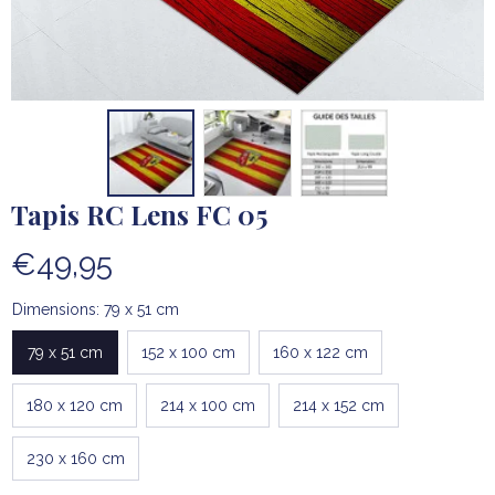
Tapis RC Lens FC 05
€49,95
Dimensions: 79 x 51 cm
79 x 51 cm
152 x 100 cm
160 x 122 cm
180 x 120 cm
214 x 100 cm
214 x 152 cm
230 x 160 cm