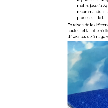
mettre jusqu’à 24
recommandons d’as
processus de ta
En raison de la différen
couleur et la taille rée
différentes de l’image v