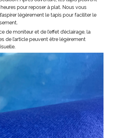
 heures pour reposer à plat. Nous vous
pirer légèrement le tapis pour faciliter le
ssement.
ce de moniteur et de l’effet d’éclairage, la
lles de l’article peuvent être légèrement
isuelle.