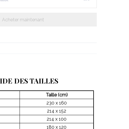
roduit
Acheter maintenant
IDE DES TAILLES
Taille (cm)
230 x 160
214 x 152
214 x 100
180 x 120