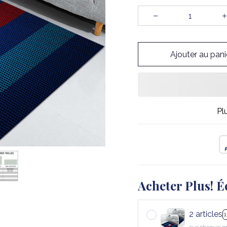
Ajouter au pani
Pl
Acheter Plus! É
2 articles