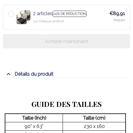
2 articles
€89,91
10% DE RÉDUCTION
€99,90
sur chaque produit
Acheter maintenant
Détails du produit
GUIDE DES TAILLES
Taille (inch)
Taille (cm)
90" x 63"
230 x 160