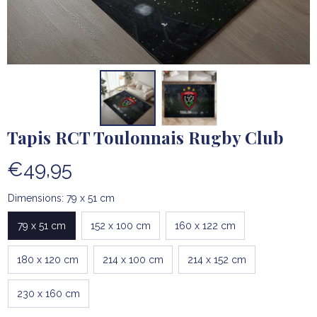
Tapis RCT Toulonnais Rugby Club
€49,95
Dimensions: 79 x 51 cm
79 x 51 cm
152 x 100 cm
160 x 122 cm
180 x 120 cm
214 x 100 cm
214 x 152 cm
230 x 160 cm