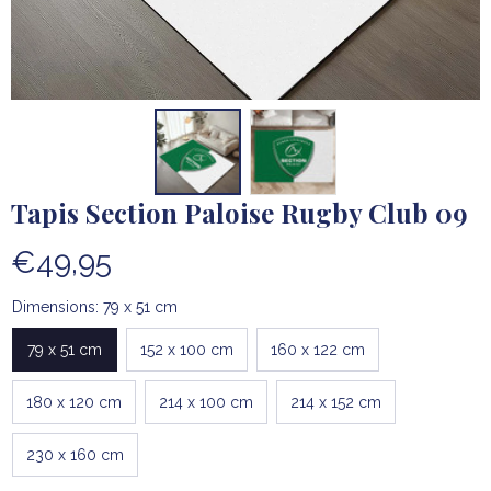
Tapis Section Paloise Rugby Club 09
€49,95
Dimensions: 79 x 51 cm
79 x 51 cm
152 x 100 cm
160 x 122 cm
180 x 120 cm
214 x 100 cm
214 x 152 cm
230 x 160 cm