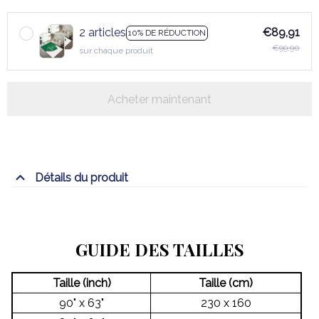
2 articles
€89,91
10% DE RÉDUCTION
€99,90
sur chaque produit
Acheter maintenant
Détails du produit
GUIDE DES TAILLES
Taille (inch)
Taille (cm)
90" x 63"
230 x 160