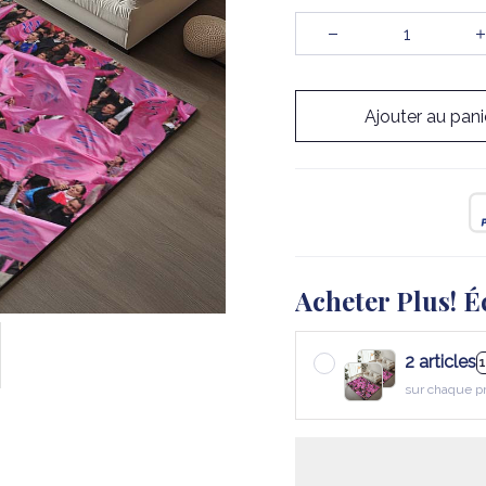
Ajouter au pani
Acheter Plus! É
2 articles
sur chaque p