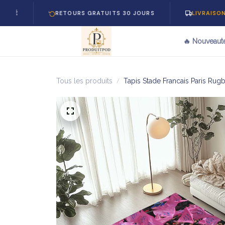
RETOURS GRATUITS 30 JOURS
LIVRAISON GRATUIT
🔥 Nouveaut
Tous les produits
Tapis Stade Francais Paris Rug