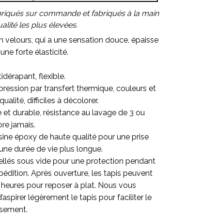
briqués sur commande et fabriqués à la main
lité les plus élevées.
en velours, qui a une sensation douce, épaisse
une forte élasticité.
idérapant, flexible.
ression par transfert thermique, couleurs et
alité, difficiles à décolorer.
re et durable, résistance au lavage de 3 ou
ore jamais.
sine époxy de haute qualité pour une prise
une durée de vie plus longue.
ellés sous vide pour une protection pendant
pédition. Après ouverture, les tapis peuvent
 heures pour reposer à plat. Nous vous
pirer légèrement le tapis pour faciliter le
ssement.