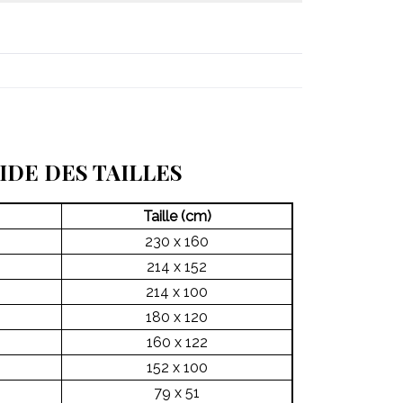
IDE DES TAILLES
Taille (cm)
230 x 160
214 x 152
214 x 100
180 x 120
160 x 122
152 x 100
79 x 51