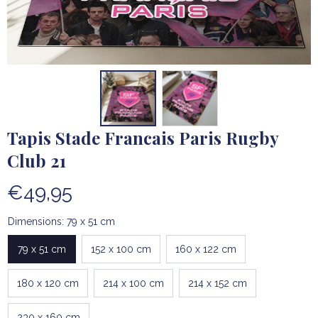
Tapis Stade Francais Paris Rugby 
Club 21
€49,95
Dimensions: 79 x 51 cm
79 x 51 cm
152 x 100 cm
160 x 122 cm
180 x 120 cm
214 x 100 cm
214 x 152 cm
230 x 160 cm