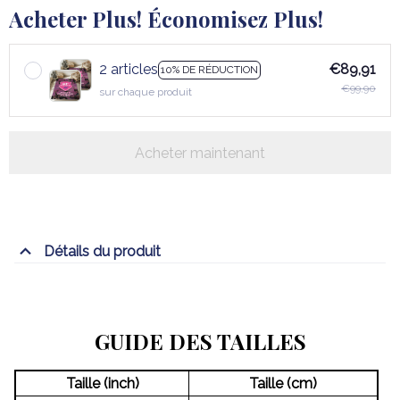
Acheter Plus! Économisez Plus!
2 articles
€89,91
10% DE RÉDUCTION
€99,90
sur chaque produit
Acheter maintenant
Détails du produit
GUIDE DES TAILLES
Taille (inch)
Taille (cm)