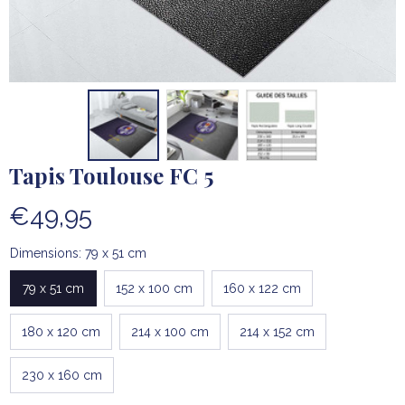
Tapis Toulouse FC 5
€49,95
Dimensions: 79 x 51 cm
79 x 51 cm
152 x 100 cm
160 x 122 cm
180 x 120 cm
214 x 100 cm
214 x 152 cm
230 x 160 cm