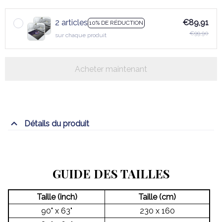
2 articles
€89,91
10% DE RÉDUCTION
€99,90
sur chaque produit
Acheter maintenant
Détails du produit
GUIDE DES TAILLES
Taille (inch)
Taille (cm)
90" x 63"
230 x 160