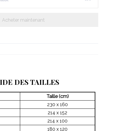
roduit
Acheter maintenant
IDE DES TAILLES
Taille (cm)
230 x 160
214 x 152
214 x 100
180 x 120