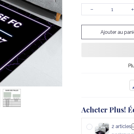
Ajouter au pani
Pl
Acheter Plus! É
2 articles