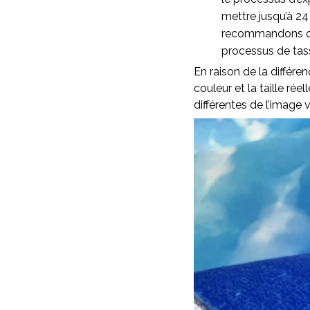
mettre jusqu’à 24
recommandons d’as
processus de ta
En raison de la différen
couleur et la taille rée
différentes de l’image v