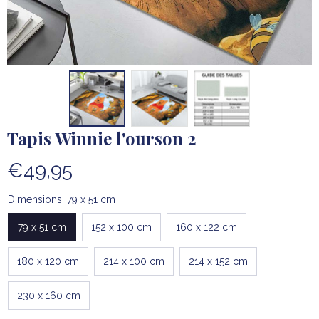
Tapis Winnie l'ourson 2
€49,95
Dimensions: 79 x 51 cm
79 x 51 cm
152 x 100 cm
160 x 122 cm
180 x 120 cm
214 x 100 cm
214 x 152 cm
230 x 160 cm