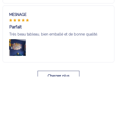
MESNAGE
Parfait
Très beau tableau, bien emballé et de bonne qualité.
Charger plus
Sélection pour vous
Vous aimerez aussi