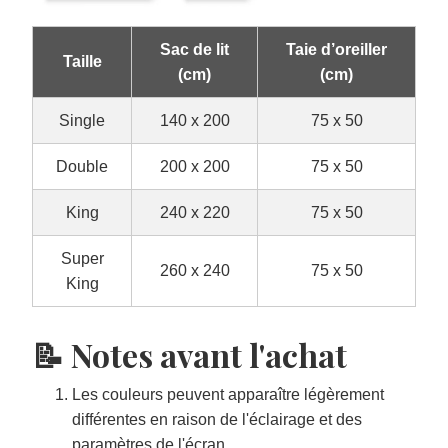
Sac de lit
Taie d’oreiller
Taille
(cm)
(cm)
Single
140 x 200
75 x 50
Double
200 x 200
75 x 50
King
240 x 220
75 x 50
Super
260 x 240
75 x 50
King
📝 Notes avant l'achat
Les couleurs peuvent apparaître légèrement
différentes en raison de l'éclairage et des
paramètres de l'écran.