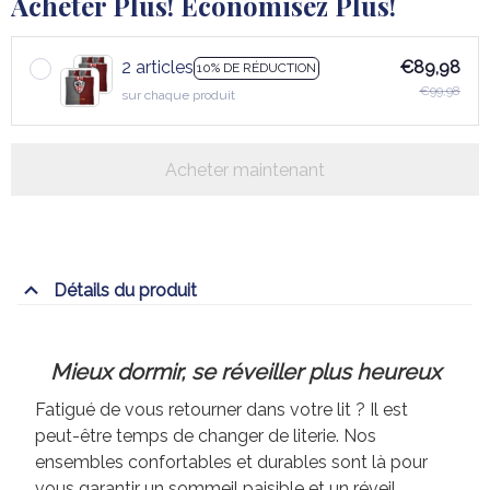
Acheter Plus! Économisez Plus!
2 articles
€89,98
10% DE RÉDUCTION
€99,98
sur chaque produit
Acheter maintenant
Détails du produit
Mieux dormir, se réveiller plus heureux
Fatigué de vous retourner dans votre lit ? Il est
peut-être temps de changer de literie. Nos
ensembles confortables et durables sont là pour
vous garantir un sommeil paisible et un réveil