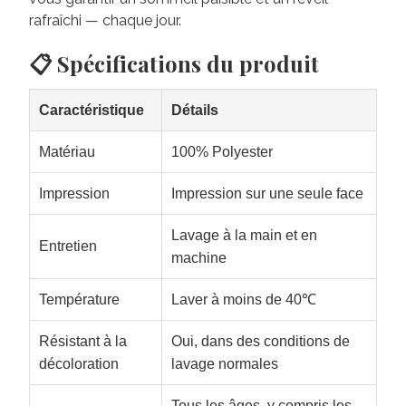
rafraîchi — chaque jour.
📋 Spécifications du produit
Caractéristique
Détails
Matériau
100% Polyester
Impression
Impression sur une seule face
Lavage à la main et en
Entretien
machine
Température
Laver à moins de 40℃
Résistant à la
Oui, dans des conditions de
décoloration
lavage normales
Tous les âges, y compris les