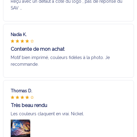
Reçu avec un défaut a coté du logo , pas de réponse du
SAV …
Nadia K.
Contente de mon achat
Motif bien imprimé, couleurs fidèles à la photo. Je
recommande.
Thomas D.
Très beau rendu
Les couleurs claquent en vrai. Nickel.