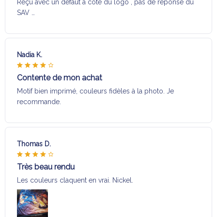
Reçu avec un défaut a coté du logo , pas de réponse du
SAV …
Nadia K.
Contente de mon achat
Motif bien imprimé, couleurs fidèles à la photo. Je
recommande.
Thomas D.
Très beau rendu
Les couleurs claquent en vrai. Nickel.