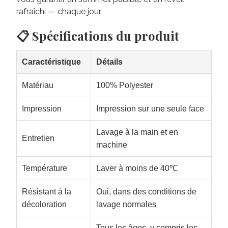
rafraîchi — chaque jour.
📋 Spécifications du produit
Caractéristique
Détails
Matériau
100% Polyester
Impression
Impression sur une seule face
Lavage à la main et en
Entretien
machine
Température
Laver à moins de 40℃
Résistant à la
Oui, dans des conditions de
décoloration
lavage normales
Tous les âges, y compris les