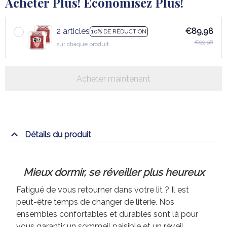
Acheter Plus! Économisez Plus!
2 articles
€89,98
10% DE RÉDUCTION
€99,98
sur chaque produit
Acheter maintenant
Détails du produit
Mieux dormir, se réveiller plus heureux
Fatigué de vous retourner dans votre lit ? Il est
peut-être temps de changer de literie. Nos
ensembles confortables et durables sont là pour
vous garantir un sommeil paisible et un réveil