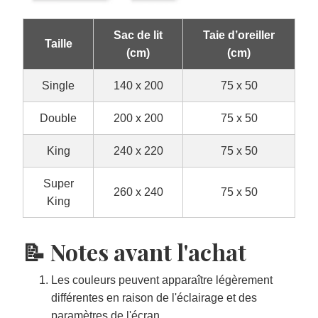
Sac de lit
Taie d’oreiller
Taille
(cm)
(cm)
Single
140 x 200
75 x 50
Double
200 x 200
75 x 50
King
240 x 220
75 x 50
Super
260 x 240
75 x 50
King
📝 Notes avant l'achat
Les couleurs peuvent apparaître légèrement
différentes en raison de l'éclairage et des
paramètres de l'écran.