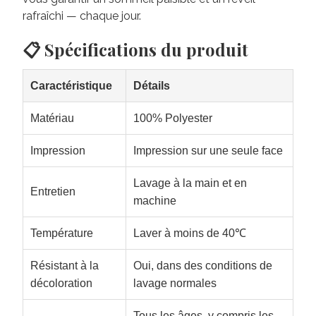
rafraîchi — chaque jour.
📋 Spécifications du produit
Caractéristique
Détails
Matériau
100% Polyester
Impression
Impression sur une seule face
Lavage à la main et en
Entretien
machine
Température
Laver à moins de 40℃
Résistant à la
Oui, dans des conditions de
décoloration
lavage normales
Tous les âges, y compris les