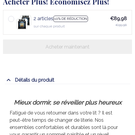
Acheter Plus! Économisez Plus!
2 articles
€89,98
10% DE RÉDUCTION
€99,98
sur chaque produit
Acheter maintenant
Détails du produit
Mieux dormir, se réveiller plus heureux
Fatigué de vous retourner dans votre lit ? Il est
peut-être temps de changer de literie. Nos
ensembles confortables et durables sont là pour
vous garantir un sommeil paisible et un réveil