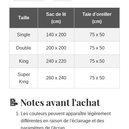
Sac de lit
Taie d’oreiller
Taille
(cm)
(cm)
Single
140 x 200
75 x 50
Double
200 x 200
75 x 50
King
240 x 220
75 x 50
Super
260 x 240
75 x 50
King
📝 Notes avant l'achat
Les couleurs peuvent apparaître légèrement
différentes en raison de l'éclairage et des
paramètres de l'écran.