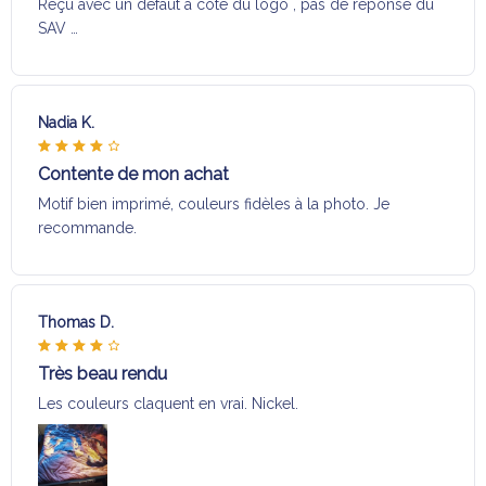
Reçu avec un défaut a coté du logo , pas de réponse du
SAV …
Nadia K.
Contente de mon achat
Motif bien imprimé, couleurs fidèles à la photo. Je
recommande.
Thomas D.
Très beau rendu
Les couleurs claquent en vrai. Nickel.