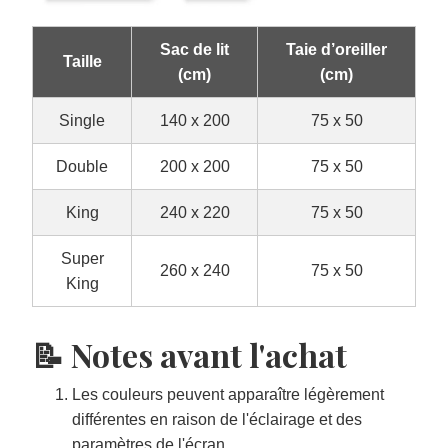
Sac de lit
Taie d’oreiller
Taille
(cm)
(cm)
Single
140 x 200
75 x 50
Double
200 x 200
75 x 50
King
240 x 220
75 x 50
Super
260 x 240
75 x 50
King
📝 Notes avant l'achat
Les couleurs peuvent apparaître légèrement
différentes en raison de l'éclairage et des
paramètres de l'écran.