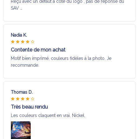
Reçu avec un défaut a coté du logo , pas de réponse du
SAV …
Nadia K.
Contente de mon achat
Motif bien imprimé, couleurs fidèles à la photo. Je
recommande.
Thomas D.
Très beau rendu
Les couleurs claquent en vrai. Nickel.