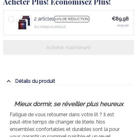
Acheter Plus! Économisez Plus!
2 articles
€89,98
10% DE RÉDUCTION
€99,98
sur chaque produit
Acheter maintenant
Détails du produit
Mieux dormir, se réveiller plus heureux
Fatigué de vous retourner dans votre lit ? Il est
peut-être temps de changer de literie. Nos
ensembles confortables et durables sont là pour
vous garantir un sommeil paisible et un réveil