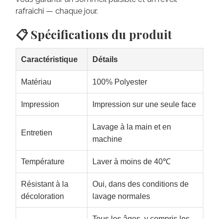
rafraîchi — chaque jour.
📋 Spécifications du produit
Caractéristique
Détails
Matériau
100% Polyester
Impression
Impression sur une seule face
Lavage à la main et en
Entretien
machine
Température
Laver à moins de 40℃
Résistant à la
Oui, dans des conditions de
décoloration
lavage normales
Tous les âges, y compris les