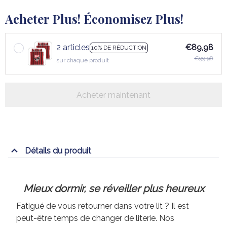
Acheter Plus! Économisez Plus!
2 articles
€89,98
10% DE RÉDUCTION
€99,98
sur chaque produit
Acheter maintenant
Détails du produit
Mieux dormir, se réveiller plus heureux
Fatigué de vous retourner dans votre lit ? Il est
peut-être temps de changer de literie. Nos