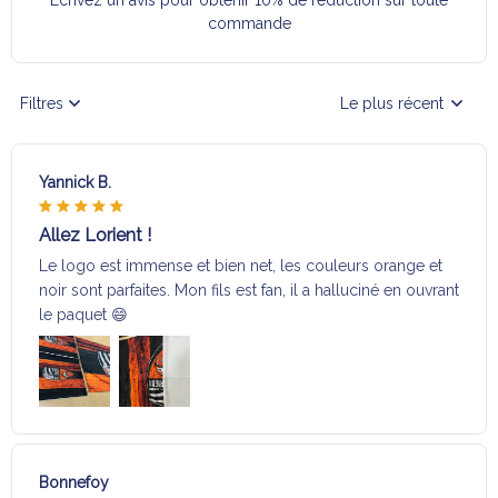
Écrivez un avis pour obtenir 10% de réduction sur toute
commande
Filtres
Le plus récent
Yannick B.
Allez Lorient !
Le logo est immense et bien net, les couleurs orange et
noir sont parfaites. Mon fils est fan, il a halluciné en ouvrant
le paquet 😄
Bonnefoy