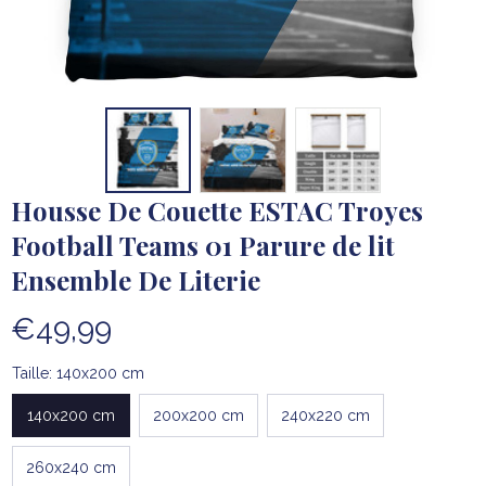
Housse De Couette ESTAC Troyes 
Football Teams 01 Parure de lit 
Ensemble De Literie
€49,99
Taille: 140x200 cm
140x200 cm
200x200 cm
240x220 cm
260x240 cm