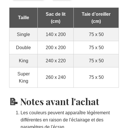
Sac de lit
Taie d’oreiller
Taille
(cm)
(cm)
Single
140 x 200
75 x 50
Double
200 x 200
75 x 50
King
240 x 220
75 x 50
Super
260 x 240
75 x 50
King
📝 Notes avant l'achat
Les couleurs peuvent apparaître légèrement
différentes en raison de l'éclairage et des
paramètres de l'écran.