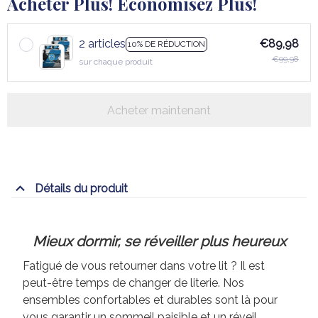
Acheter Plus! Économisez Plus!
2 articles
€89,98
10% DE RÉDUCTION
€99,98
sur chaque produit
Acheter maintenant
Détails du produit
Mieux dormir, se réveiller plus heureux
Fatigué de vous retourner dans votre lit ? Il est
peut-être temps de changer de literie. Nos
ensembles confortables et durables sont là pour
vous garantir un sommeil paisible et un réveil