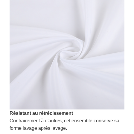
Résistant au rétrécissement
Contrairement à d'autres, cet ensemble conserve sa
forme lavage après lavage.