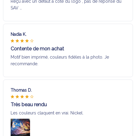
Reçu avec un défaut a coté du logo , pas de réponse du
SAV …
Nadia K.
Contente de mon achat
Motif bien imprimé, couleurs fidèles à la photo. Je
recommande.
Thomas D.
Très beau rendu
Les couleurs claquent en vrai. Nickel.