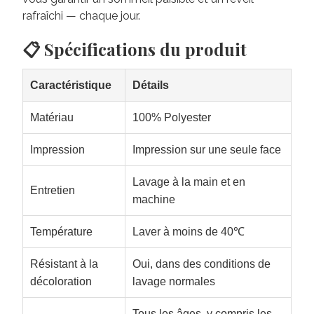
rafraîchi — chaque jour.
📋 Spécifications du produit
Caractéristique
Détails
Matériau
100% Polyester
Impression
Impression sur une seule face
Lavage à la main et en
Entretien
machine
Température
Laver à moins de 40℃
Résistant à la
Oui, dans des conditions de
décoloration
lavage normales
Tous les âges, y compris les