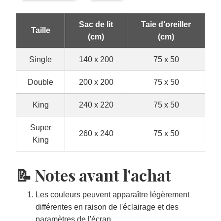
Sac de lit
Taie d’oreiller
Taille
(cm)
(cm)
Single
140 x 200
75 x 50
Double
200 x 200
75 x 50
King
240 x 220
75 x 50
Super
260 x 240
75 x 50
King
📝 Notes avant l'achat
Les couleurs peuvent apparaître légèrement
différentes en raison de l'éclairage et des
paramètres de l'écran.