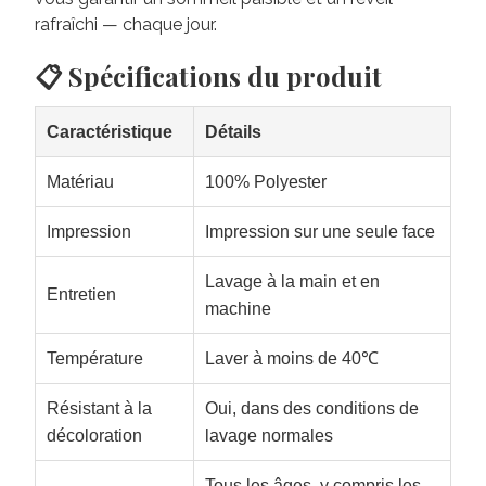
rafraîchi — chaque jour.
📋 Spécifications du produit
Caractéristique
Détails
Matériau
100% Polyester
Impression
Impression sur une seule face
Lavage à la main et en
Entretien
machine
Température
Laver à moins de 40℃
Résistant à la
Oui, dans des conditions de
décoloration
lavage normales
Tous les âges, y compris les