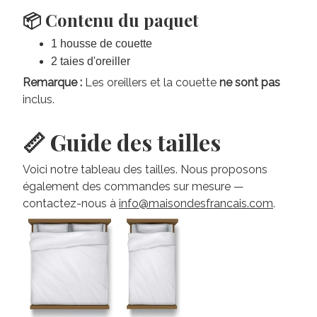
📦 Contenu du paquet
1 housse de couette
2 taies d'oreiller
Remarque :
Les oreillers et la couette
ne sont pas
inclus.
📏 Guide des tailles
Voici notre tableau des tailles. Nous proposons
également des commandes sur mesure —
contactez-nous à
info@maisondesfrancais.com
.