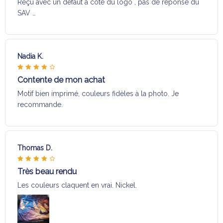
Reçu avec un défaut a coté du logo , pas de réponse du
SAV …
Nadia K.
Contente de mon achat
Motif bien imprimé, couleurs fidèles à la photo. Je
recommande.
Thomas D.
Très beau rendu
Les couleurs claquent en vrai. Nickel.