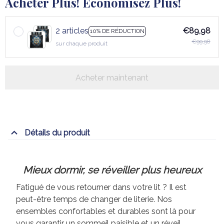
Acheter Plus! Économisez Plus!
2 articles
€89,98
10% DE RÉDUCTION
€99,98
sur chaque produit
Acheter maintenant
Détails du produit
Mieux dormir, se réveiller plus heureux
Fatigué de vous retourner dans votre lit ? Il est
peut-être temps de changer de literie. Nos
ensembles confortables et durables sont là pour
vous garantir un sommeil paisible et un réveil