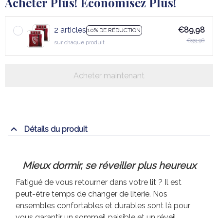
Acheter Plus! Économisez Plus!
2 articles
€89,98
10% DE RÉDUCTION
€99,98
sur chaque produit
Acheter maintenant
Détails du produit
Mieux dormir, se réveiller plus heureux
Fatigué de vous retourner dans votre lit ? Il est
peut-être temps de changer de literie. Nos
ensembles confortables et durables sont là pour
vous garantir un sommeil paisible et un réveil