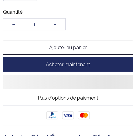
Quantité
Ajouter au panier
Acheter maintenant
Plus d'options de paiement