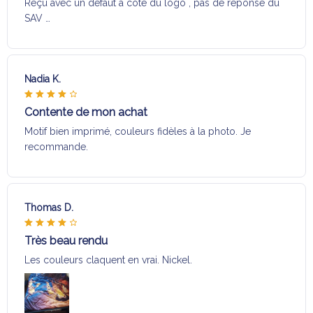
Reçu avec un défaut a coté du logo , pas de réponse du
SAV …
Nadia K.
Contente de mon achat
Motif bien imprimé, couleurs fidèles à la photo. Je
recommande.
Thomas D.
Très beau rendu
Les couleurs claquent en vrai. Nickel.