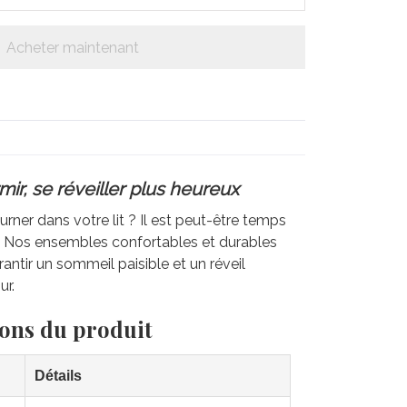
Acheter maintenant
ir, se réveiller plus heureux
rner dans votre lit ? Il est peut-être temps
e. Nos ensembles confortables et durables
antir un sommeil paisible et un réveil
ur.
ions du produit
Détails