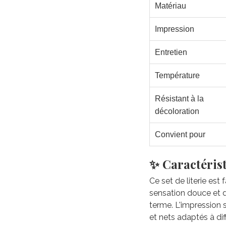
Matériau
Impression
Entretien
Température
Résistant à la
décoloration
Convient pour
✨ Caractérist
Ce set de literie est
sensation douce et du
terme. L'impression 
et nets adaptés à di