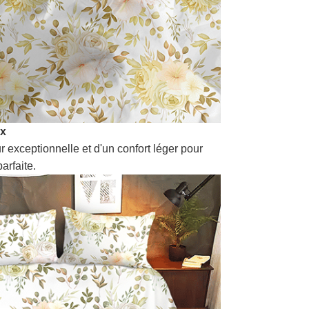
ux
r exceptionnelle et d'un confort léger pour
arfaite.