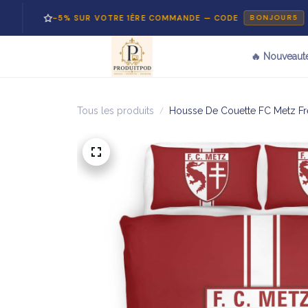
-5% SUR VOTRE 1ÈRE COMMANDE — CODE
BONJOUR5
🔥 Nouveaut
Tous les produits
Housse De Couette FC Metz Fre