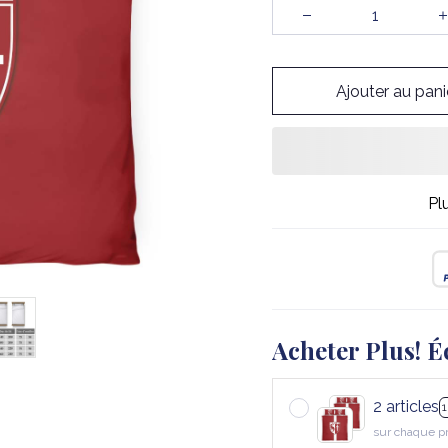
Ajouter au pani
Pl
Acheter Plus! É
2 articles
sur chaque p