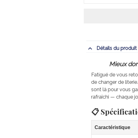
Détails du produit
Mieux dorm
Fatigué de vous retou
de changer de literi
sont là pour vous gar
rafraîchi — chaque jo
📋 Spécificat
Caractéristique