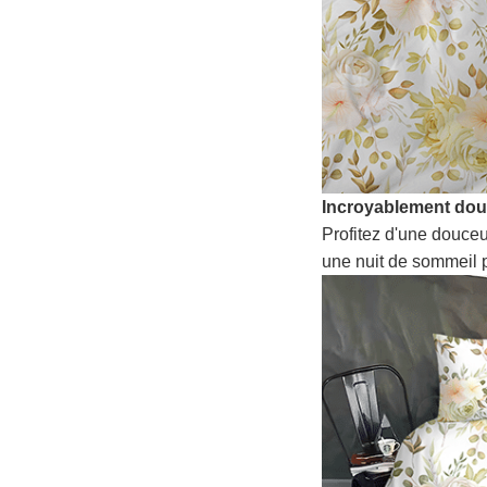
Incroyablement do
Profitez d'une douceu
une nuit de sommeil p