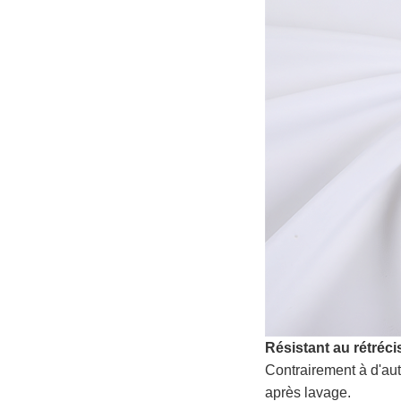
Résistant au rétréc
Contrairement à d'au
après lavage.