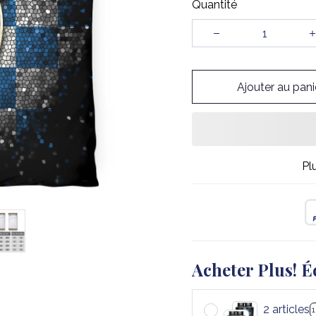
Quantité
Ajouter au pani
Pl
Acheter Plus! É
2 articles