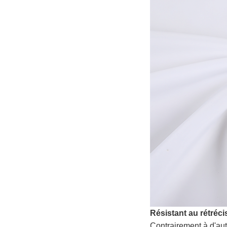
Résistant au rétréc
Contrairement à d'au