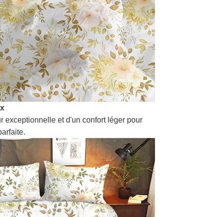
ux
r exceptionnelle et d'un confort léger pour
arfaite.