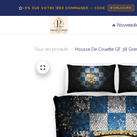
-5% SUR VOTRE 1ÈRE COMMANDE — CODE
BONJOUR5
🔥 Nouveaut
Tous les produits
Housse De Couette GF 38 Greno