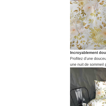
Incroyablement do
Profitez d'une douceu
une nuit de sommeil p