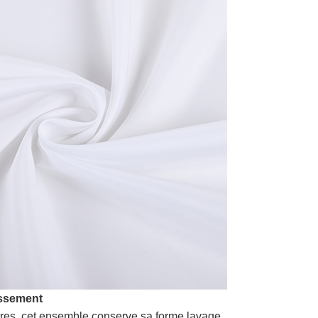
issement
tres, cet ensemble conserve sa forme lavage