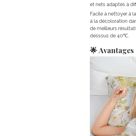
et nets adaptés à di
Facile à nettoyer à 
à la décoloration da
de meilleurs résultat
dessous de 40℃.
🌟 Avantages