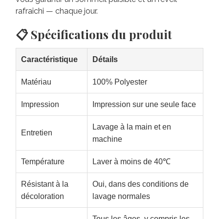
rafraîchi — chaque jour.
📋 Spécifications du produit
Caractéristique
Détails
Matériau
100% Polyester
Impression
Impression sur une seule face
Lavage à la main et en
Entretien
machine
Température
Laver à moins de 40℃
Résistant à la
Oui, dans des conditions de
décoloration
lavage normales
Tous les âges, y compris les