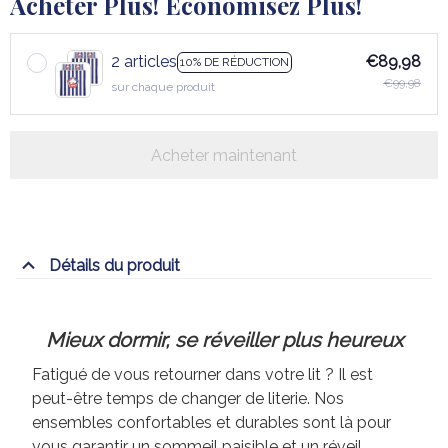
Acheter Plus! Économisez Plus!
2 articles
€89,98
10% DE RÉDUCTION
€99,98
sur chaque produit
Acheter maintenant
Détails du produit
Mieux dormir, se réveiller plus heureux
Fatigué de vous retourner dans votre lit ? Il est
peut-être temps de changer de literie. Nos
ensembles confortables et durables sont là pour
vous garantir un sommeil paisible et un réveil