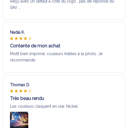
Reçu avec un défaut a coté du logo , pas de réponse du
SAV …
Nadia K.
Contente de mon achat
Motif bien imprimé, couleurs fidèles à la photo. Je
recommande.
Thomas D.
Très beau rendu
Les couleurs claquent en vrai. Nickel.