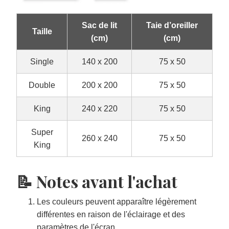
Sac de lit
Taie d’oreiller
Taille
(cm)
(cm)
Single
140 x 200
75 x 50
Double
200 x 200
75 x 50
King
240 x 220
75 x 50
Super
260 x 240
75 x 50
King
📝 Notes avant l'achat
Les couleurs peuvent apparaître légèrement
différentes en raison de l'éclairage et des
paramètres de l'écran.