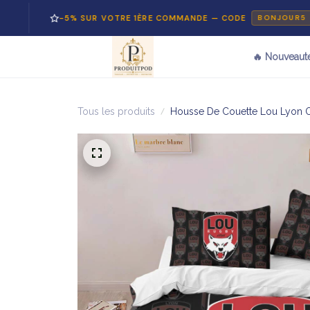
-5% SUR VOTRE 1ÈRE COMMANDE — CODE
BONJOUR5
🔥 Nouveaut
Tous les produits
Housse De Couette Lou Lyon Ol