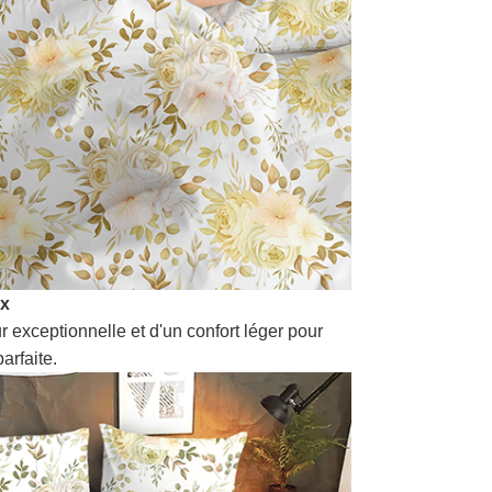
ux
r exceptionnelle et d'un confort léger pour
arfaite.