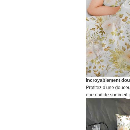
Incroyablement do
Profitez d'une douceu
une nuit de sommeil p