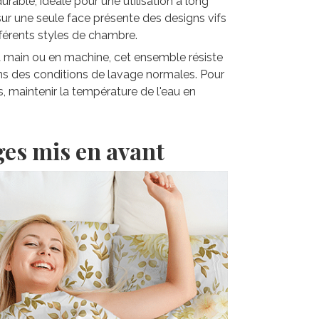
rable, idéale pour une utilisation à long
sur une seule face présente des designs vifs
fférents styles de chambre.
la main ou en machine, cet ensemble résiste
ns des conditions de lavage normales. Pour
s, maintenir la température de l'eau en
ges mis en avant