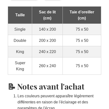
Sac de lit
Taie d’oreiller
Taille
(cm)
(cm)
Single
140 x 200
75 x 50
Double
200 x 200
75 x 50
King
240 x 220
75 x 50
Super
260 x 240
75 x 50
King
📝 Notes avant l'achat
Les couleurs peuvent apparaître légèrement
différentes en raison de l'éclairage et des
paramètres de l'écran.