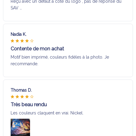
Reçu avec un défaut a coté du logo , pas de réponse du
SAV …
Nadia K.
Contente de mon achat
Motif bien imprimé, couleurs fidèles à la photo. Je
recommande.
Thomas D.
Très beau rendu
Les couleurs claquent en vrai. Nickel.