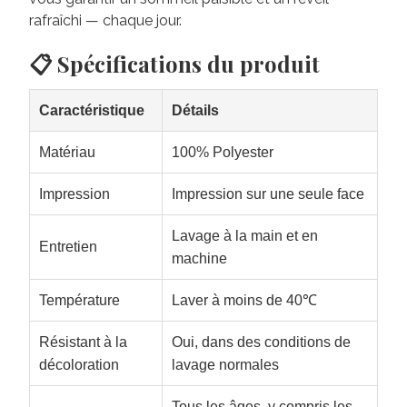
rafraîchi — chaque jour.
📋 Spécifications du produit
Caractéristique
Détails
Matériau
100% Polyester
Impression
Impression sur une seule face
Lavage à la main et en
Entretien
machine
Température
Laver à moins de 40℃
Résistant à la
Oui, dans des conditions de
décoloration
lavage normales
Tous les âges, y compris les