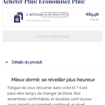
Acheter Plus! Économisez Plus!
2 articles
€89,98
10% DE RÉDUCTION
€99,98
sur chaque produit
Acheter maintenant
Détails du produit
Mieux dormir, se réveiller plus heureux
Fatigué de vous retourner dans votre lit ? Il est
peut-être temps de changer de literie. Nos
ensembles confortables et durables sont là pour
vous garantir un sommeil paisible et un réveil