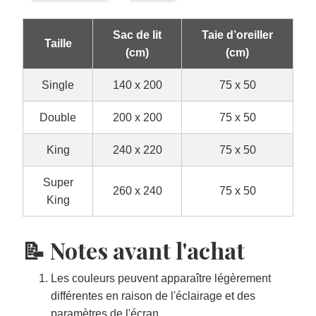
Sac de lit
Taie d’oreiller
Taille
(cm)
(cm)
Single
140 x 200
75 x 50
Double
200 x 200
75 x 50
King
240 x 220
75 x 50
Super
260 x 240
75 x 50
King
📝 Notes avant l'achat
Les couleurs peuvent apparaître légèrement
différentes en raison de l'éclairage et des
paramètres de l'écran.