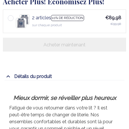
Acheter Plus! Économisez Plus!
2 articles
€89,98
10% DE RÉDUCTION
€99,98
sur chaque produit
Acheter maintenant
Détails du produit
Mieux dormir, se réveiller plus heureux
Fatigué de vous retourner dans votre lit ? Il est
peut-être temps de changer de literie. Nos
ensembles confortables et durables sont là pour
vous garantir un sommeil paisible et un réveil