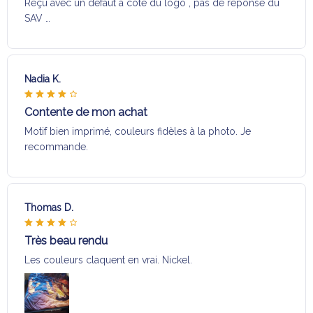
Reçu avec un défaut a coté du logo , pas de réponse du
SAV …
Nadia K.
Contente de mon achat
Motif bien imprimé, couleurs fidèles à la photo. Je
recommande.
Thomas D.
Très beau rendu
Les couleurs claquent en vrai. Nickel.