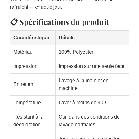
rafraîchi — chaque jour.
📋 Spécifications du produit
Caractéristique
Détails
Matériau
100% Polyester
Impression
Impression sur une seule face
Lavage à la main et en
Entretien
machine
Température
Laver à moins de 40℃
Résistant à la
Oui, dans des conditions de
décoloration
lavage normales
Tous les âges, y compris les