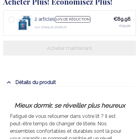
Acheter Plus! Économisez Plus!
2 articles
€89,98
10% DE RÉDUCTION
€99,98
sur chaque produit
Acheter maintenant
Détails du produit
Mieux dormir, se réveiller plus heureux
Fatigué de vous retourner dans votre lit ? Il est
peut-être temps de changer de literie. Nos
ensembles confortables et durables sont là pour
vous garantir un sommeil paisible et un réveil