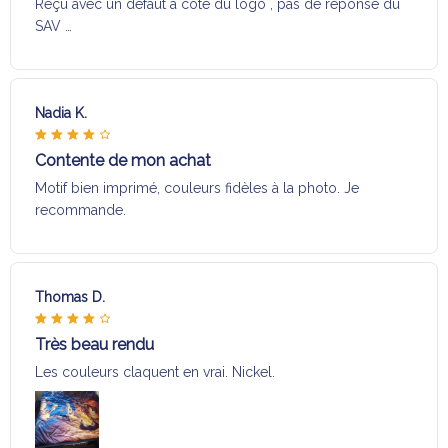
Reçu avec un défaut a coté du logo , pas de réponse du
SAV …
Nadia K.
Contente de mon achat
Motif bien imprimé, couleurs fidèles à la photo. Je
recommande.
Thomas D.
Très beau rendu
Les couleurs claquent en vrai. Nickel.