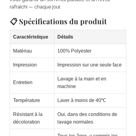
rafraîchi — chaque jour.
📋 Spécifications du produit
Caractéristique
Détails
Matériau
100% Polyester
Impression
Impression sur une seule face
Lavage à la main et en
Entretien
machine
Température
Laver à moins de 40℃
Résistant à la
Oui, dans des conditions de
décoloration
lavage normales
Tous les âges, y compris les