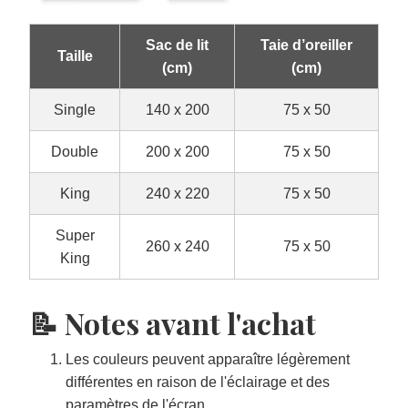
Sac de lit
Taie d’oreiller
Taille
(cm)
(cm)
Single
140 x 200
75 x 50
Double
200 x 200
75 x 50
King
240 x 220
75 x 50
Super
260 x 240
75 x 50
King
📝 Notes avant l'achat
Les couleurs peuvent apparaître légèrement
différentes en raison de l'éclairage et des
paramètres de l'écran.