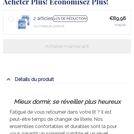
Acheter Plus! Économisez Plus!
2 articles
€89,98
10% DE RÉDUCTION
€99,98
sur chaque produit
Acheter maintenant
Détails du produit
Mieux dormir, se réveiller plus heureux
Fatigué de vous retourner dans votre lit ? Il est
peut-être temps de changer de literie. Nos
ensembles confortables et durables sont là pour
vous garantir un sommeil paisible et un réveil