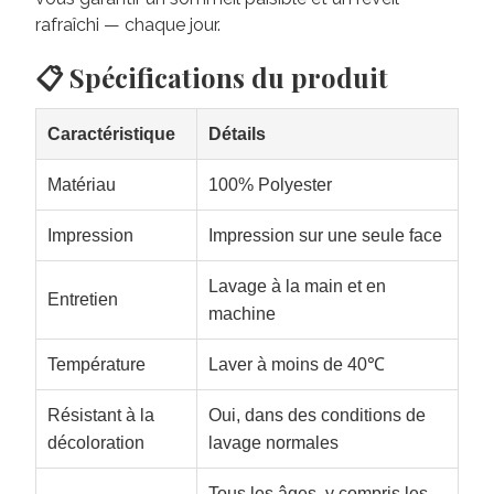
rafraîchi — chaque jour.
📋 Spécifications du produit
Caractéristique
Détails
Matériau
100% Polyester
Impression
Impression sur une seule face
Lavage à la main et en
Entretien
machine
Température
Laver à moins de 40℃
Résistant à la
Oui, dans des conditions de
décoloration
lavage normales
Tous les âges, y compris les