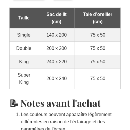
Sac de lit
Taie d’oreiller
Taille
(cm)
(cm)
Single
140 x 200
75 x 50
Double
200 x 200
75 x 50
King
240 x 220
75 x 50
Super
260 x 240
75 x 50
King
📝 Notes avant l'achat
Les couleurs peuvent apparaître légèrement
différentes en raison de l'éclairage et des
paramètres de l'écran.