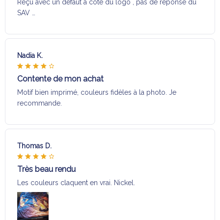
Reçu avec un défaut a coté du logo , pas de réponse du
SAV …
Nadia K.
Contente de mon achat
Motif bien imprimé, couleurs fidèles à la photo. Je
recommande.
Thomas D.
Très beau rendu
Les couleurs claquent en vrai. Nickel.