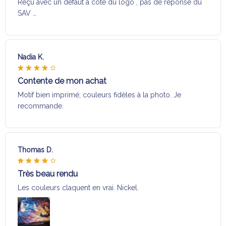
Reçu avec un défaut a coté du logo , pas de réponse du
SAV …
Nadia K.
Contente de mon achat
Motif bien imprimé, couleurs fidèles à la photo. Je
recommande.
Thomas D.
Très beau rendu
Les couleurs claquent en vrai. Nickel.