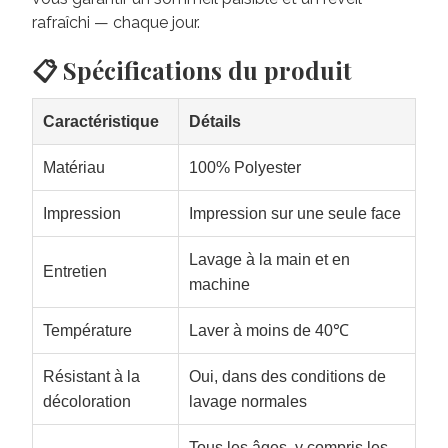
rafraîchi — chaque jour.
📋 Spécifications du produit
Caractéristique
Détails
Matériau
100% Polyester
Impression
Impression sur une seule face
Lavage à la main et en
Entretien
machine
Température
Laver à moins de 40℃
Résistant à la
Oui, dans des conditions de
décoloration
lavage normales
Tous les âges, y compris les