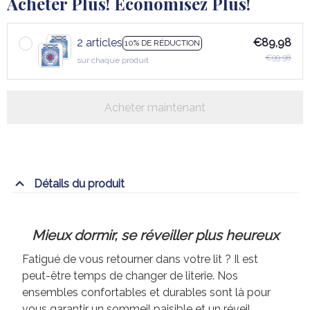
Acheter Plus! Économisez Plus!
2 articles
€89,98
10% DE RÉDUCTION
€99,98
sur chaque produit
Acheter maintenant
Détails du produit
Mieux dormir, se réveiller plus heureux
Fatigué de vous retourner dans votre lit ? Il est
peut-être temps de changer de literie. Nos
ensembles confortables et durables sont là pour
vous garantir un sommeil paisible et un réveil