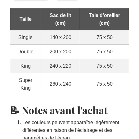
Sac de lit
Taie d’oreiller
Taille
(cm)
(cm)
Single
140 x 200
75 x 50
Double
200 x 200
75 x 50
King
240 x 220
75 x 50
Super
260 x 240
75 x 50
King
📝 Notes avant l'achat
Les couleurs peuvent apparaître légèrement
différentes en raison de l'éclairage et des
paramètres de l'écran.