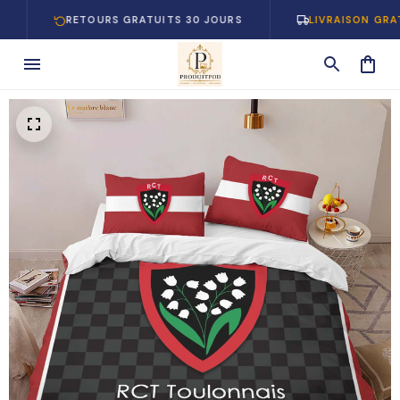
RETOURS GRATUITS 30 JOURS
LIVRAISON GRATUITE E