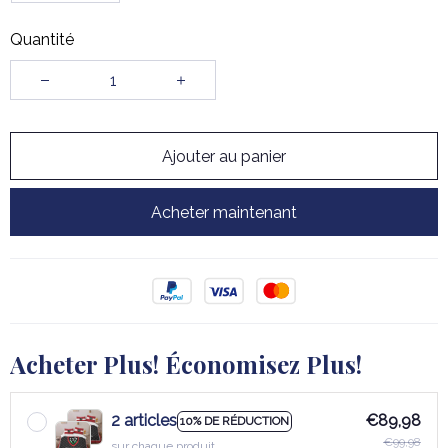
Quantité
Ajouter au panier
Acheter maintenant
Acheter Plus! Économisez Plus!
2 articles
€89,98
10% DE RÉDUCTION
€99,98
sur chaque produit