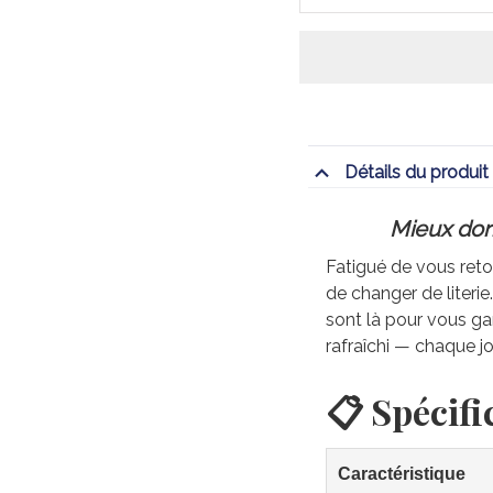
Détails du produit
Mieux dorm
Fatigué de vous retou
de changer de literi
sont là pour vous gar
rafraîchi — chaque jo
📋 Spécifi
Caractéristique