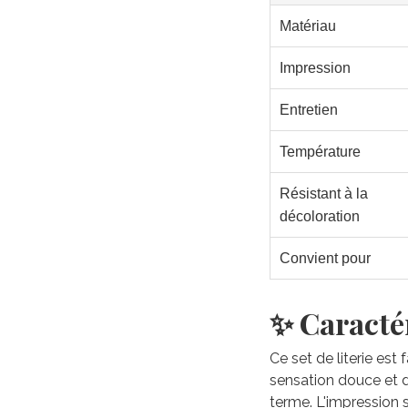
Matériau
Impression
Entretien
Température
Résistant à la
décoloration
Convient pour
✨ Caractér
Ce set de literie est
sensation douce et du
terme. L'impression 