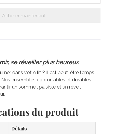
Acheter maintenant
ir, se réveiller plus heureux
rner dans votre lit ? Il est peut-être temps
e. Nos ensembles confortables et durables
antir un sommeil paisible et un réveil
ur.
cations du produit
Détails