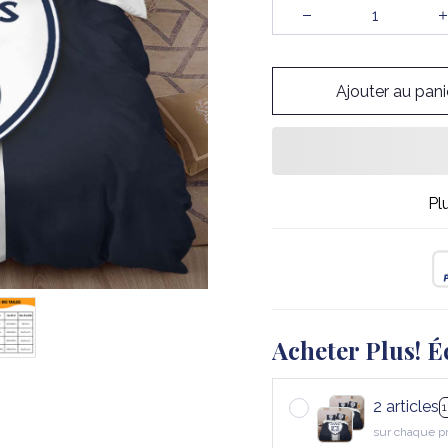
Ajouter au pani
Pl
Acheter Plus! É
2 articles
sur chaque p