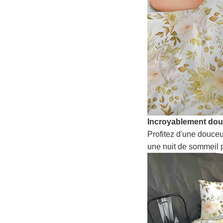
Incroyablement do
Profitez d'une douceu
une nuit de sommeil p