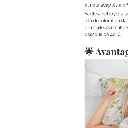
et nets adaptés à di
Facile à nettoyer à 
à la décoloration da
de meilleurs résultat
dessous de 40℃.
🌟 Avanta