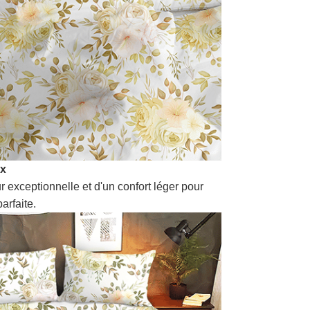
ux
r exceptionnelle et d'un confort léger pour
arfaite.