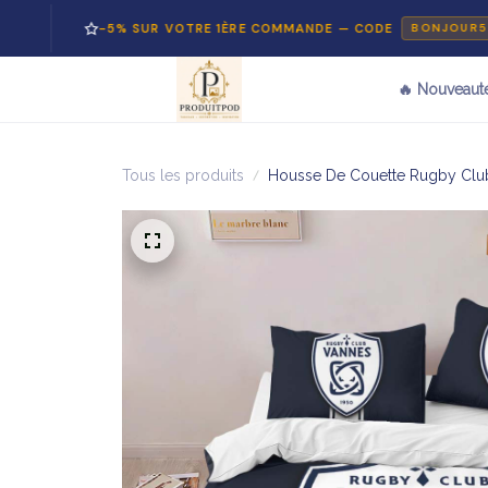
-5% SUR VOTRE 1ÈRE COMMANDE — CODE
BONJOUR5
🔥 Nouveaut
Tous les produits
Housse De Couette Rugby Club 