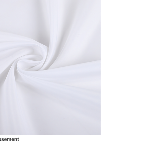
issement