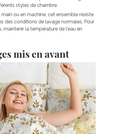
fférents styles de chambre.
la main ou en machine, cet ensemble résiste
ns des conditions de lavage normales. Pour
s, maintenir la température de l'eau en
ges mis en avant