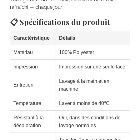
rafraîchi — chaque jour.
📋 Spécifications du produit
Caractéristique
Détails
Matériau
100% Polyester
Impression
Impression sur une seule face
Lavage à la main et en
Entretien
machine
Température
Laver à moins de 40℃
Résistant à la
Oui, dans des conditions de
décoloration
lavage normales
Tous les âges, y compris les