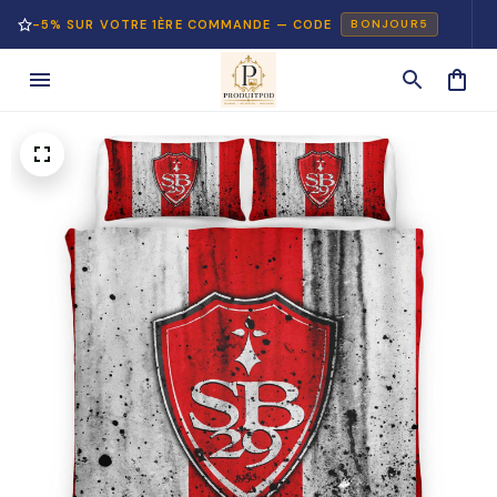
% SUR VOTRE 1ÈRE COMMANDE — CODE
PAI
BONJOUR5