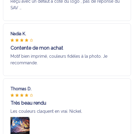
Reçu avec un défaut a coté du logo , pas de réponse du
SAV …
Nadia K.
Contente de mon achat
Motif bien imprimé, couleurs fidèles à la photo. Je
recommande.
Thomas D.
Très beau rendu
Les couleurs claquent en vrai. Nickel.