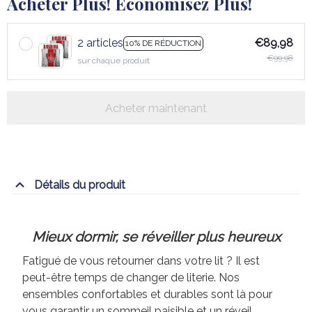
Acheter Plus! Économisez Plus!
2 articles
€89,98
10% DE RÉDUCTION
€99,98
sur chaque produit
Acheter maintenant
Détails du produit
Mieux dormir, se réveiller plus heureux
Fatigué de vous retourner dans votre lit ? Il est
peut-être temps de changer de literie. Nos
ensembles confortables et durables sont là pour
vous garantir un sommeil paisible et un réveil