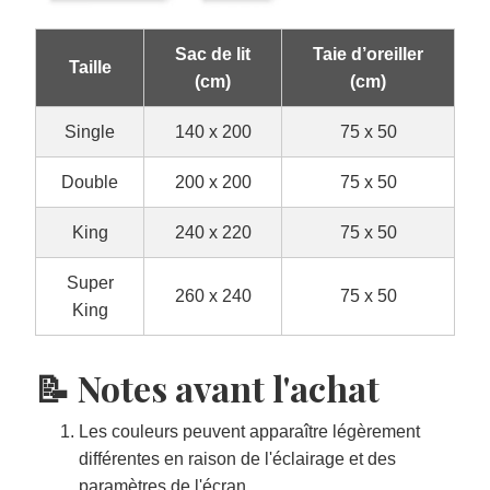
Sac de lit
Taie d’oreiller
Taille
(cm)
(cm)
Single
140 x 200
75 x 50
Double
200 x 200
75 x 50
King
240 x 220
75 x 50
Super
260 x 240
75 x 50
King
📝 Notes avant l'achat
Les couleurs peuvent apparaître légèrement
différentes en raison de l'éclairage et des
paramètres de l'écran.