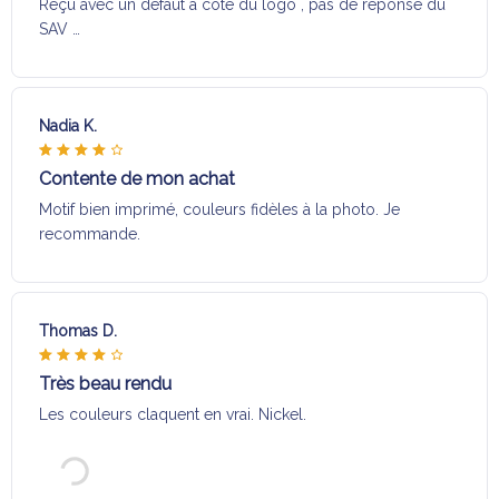
Reçu avec un défaut a coté du logo , pas de réponse du
SAV …
Nadia K.
Contente de mon achat
Motif bien imprimé, couleurs fidèles à la photo. Je
recommande.
Thomas D.
Très beau rendu
Les couleurs claquent en vrai. Nickel.