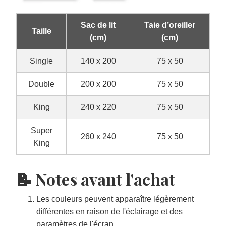
Sac de lit
Taie d’oreiller
Taille
(cm)
(cm)
Single
140 x 200
75 x 50
Double
200 x 200
75 x 50
King
240 x 220
75 x 50
Super
260 x 240
75 x 50
King
📝 Notes avant l'achat
Les couleurs peuvent apparaître légèrement
différentes en raison de l'éclairage et des
paramètres de l'écran.