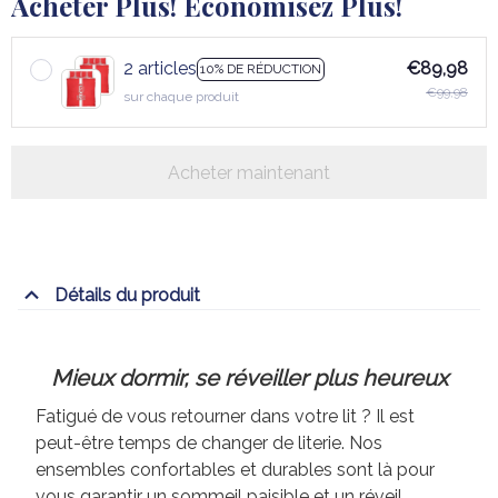
Acheter Plus! Économisez Plus!
2 articles
€89,98
10% DE RÉDUCTION
€99,98
sur chaque produit
Acheter maintenant
Détails du produit
Mieux dormir, se réveiller plus heureux
Fatigué de vous retourner dans votre lit ? Il est
peut-être temps de changer de literie. Nos
ensembles confortables et durables sont là pour
vous garantir un sommeil paisible et un réveil