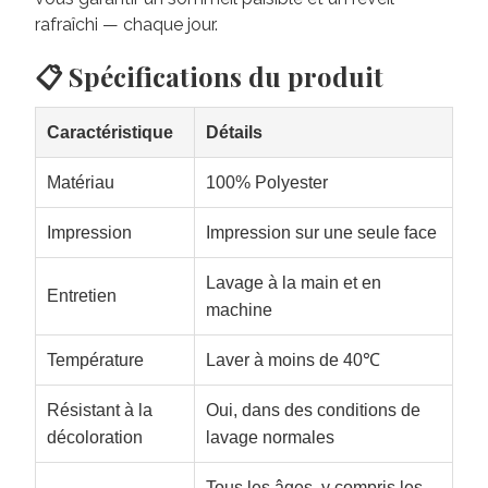
rafraîchi — chaque jour.
📋 Spécifications du produit
Caractéristique
Détails
Matériau
100% Polyester
Impression
Impression sur une seule face
Lavage à la main et en
Entretien
machine
Température
Laver à moins de 40℃
Résistant à la
Oui, dans des conditions de
décoloration
lavage normales
Tous les âges, y compris les