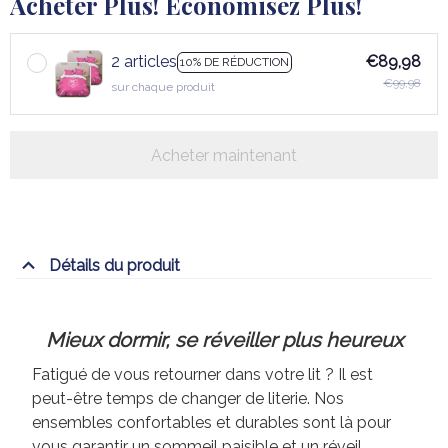
Acheter Plus! Économisez Plus!
2 articles
€89,98
10% DE RÉDUCTION
€99,98
sur chaque produit
Acheter maintenant
Détails du produit
Mieux dormir, se réveiller plus heureux
Fatigué de vous retourner dans votre lit ? Il est
peut-être temps de changer de literie. Nos
ensembles confortables et durables sont là pour
vous garantir un sommeil paisible et un réveil