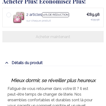
Acheter Plus! Économisez Plus!
2 articles
€89,98
10% DE RÉDUCTION
€99,98
sur chaque produit
Acheter maintenant
Détails du produit
Mieux dormir, se réveiller plus heureux
Fatigué de vous retourner dans votre lit ? Il est
peut-être temps de changer de literie. Nos
ensembles confortables et durables sont là pour
vous garantir un sommeil paisible et un réveil