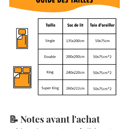
📝 Notes avant l'achat