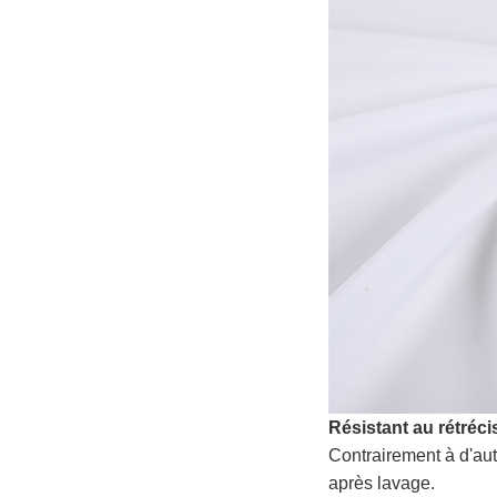
Résistant au rétréc
Contrairement à d'au
après lavage.