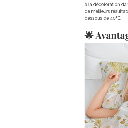
à la décoloration da
de meilleurs résultat
dessous de 40℃.
🌟 Avanta