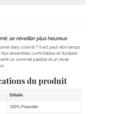
ir, se réveiller plus heureux
rner dans votre lit ? Il est peut-être temps
e. Nos ensembles confortables et durables
antir un sommeil paisible et un réveil
ur.
cations du produit
Détails
100% Polyester