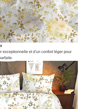
ux
r exceptionnelle et d'un confort léger pour
arfaite.