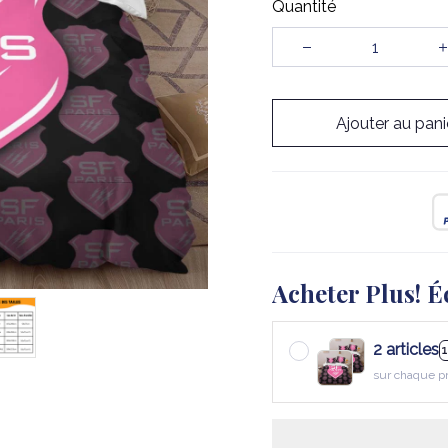
Quantité
Ajouter au pani
Acheter Plus! É
2 articles
sur chaque p