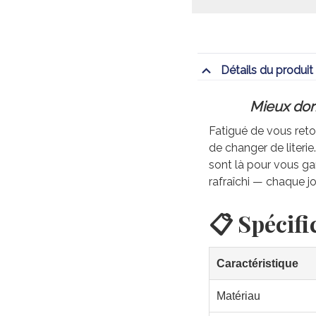
Détails du produit
Mieux dorm
Fatigué de vous retou
de changer de literi
sont là pour vous gar
rafraîchi — chaque jo
📋 Spécifi
Caractéristique
Matériau