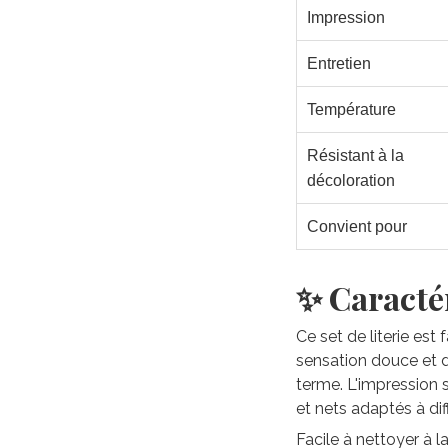
Impression
Entretien
Température
Résistant à la
décoloration
Convient pour
✨ Caractér
Ce set de literie est
sensation douce et du
terme. L'impression 
et nets adaptés à di
Facile à nettoyer à 