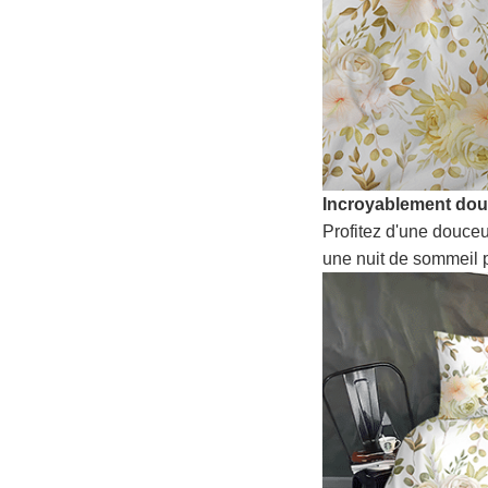
Incroyablement do
Profitez d'une douceu
une nuit de sommeil p