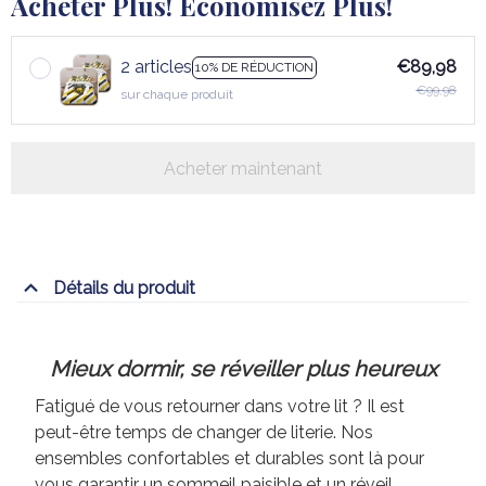
Acheter Plus! Économisez Plus!
2 articles
€89,98
10% DE RÉDUCTION
€99,98
sur chaque produit
Acheter maintenant
Détails du produit
Mieux dormir, se réveiller plus heureux
Fatigué de vous retourner dans votre lit ? Il est
peut-être temps de changer de literie. Nos
ensembles confortables et durables sont là pour
vous garantir un sommeil paisible et un réveil