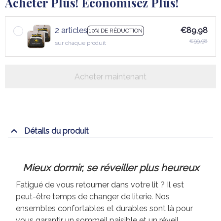
Acheter Plus! Économisez Plus!
2 articles
€89,98
10% DE RÉDUCTION
€99,98
sur chaque produit
Acheter maintenant
Détails du produit
Mieux dormir, se réveiller plus heureux
Fatigué de vous retourner dans votre lit ? Il est
peut-être temps de changer de literie. Nos
ensembles confortables et durables sont là pour
vous garantir un sommeil paisible et un réveil