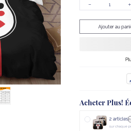
Ajouter au pani
Pl
Acheter Plus! É
2 articles
sur chaque p