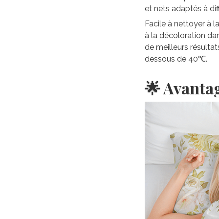
et nets adaptés à di
Facile à nettoyer à 
à la décoloration da
de meilleurs résultat
dessous de 40℃.
🌟 Avanta