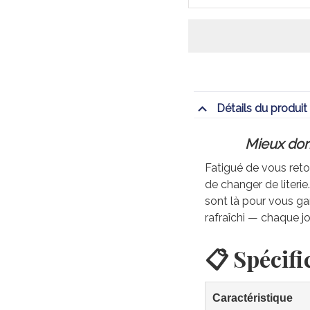
Détails du produit
Mieux dorm
Fatigué de vous retou
de changer de literi
sont là pour vous gar
rafraîchi — chaque jo
📋 Spécifi
Caractéristique