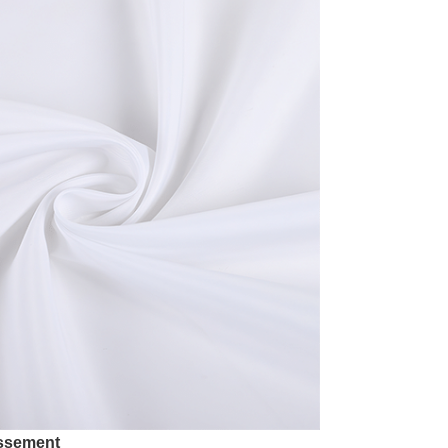
issement