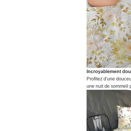
Incroyablement do
Profitez d'une douceu
une nuit de sommeil p