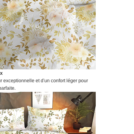
ux
r exceptionnelle et d'un confort léger pour
arfaite.