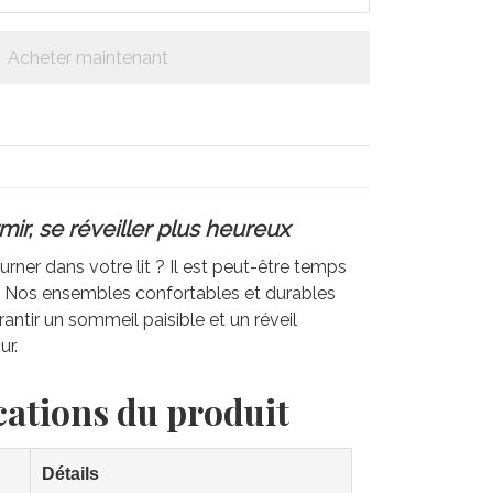
Acheter maintenant
ir, se réveiller plus heureux
rner dans votre lit ? Il est peut-être temps
e. Nos ensembles confortables et durables
antir un sommeil paisible et un réveil
ur.
cations du produit
Détails