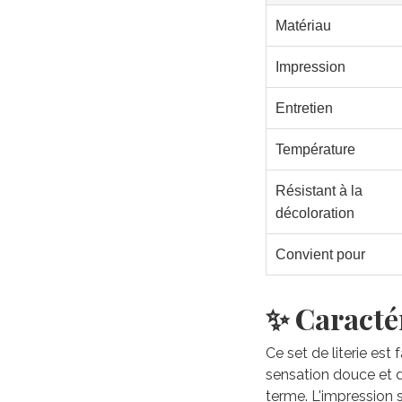
Matériau
Impression
Entretien
Température
Résistant à la
décoloration
Convient pour
✨ Caractér
Ce set de literie est
sensation douce et du
terme. L'impression 