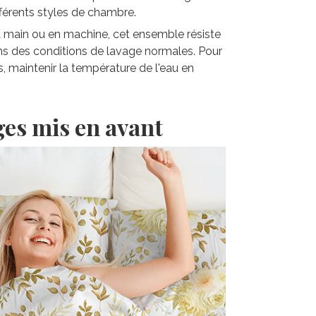
fférents styles de chambre.
la main ou en machine, cet ensemble résiste
ns des conditions de lavage normales. Pour
s, maintenir la température de l'eau en
ges mis en avant